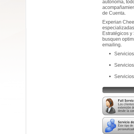
autónoma, todo
acompañamient
de Cuenta.
Experian Cheet
especializadas
Estratégicos y
busquen optim
emailing.
Servicios
Servicio
Servicio