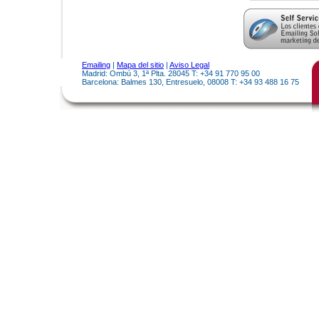
Emailing
|
Mapa del sitio
|
Aviso Legal
Madrid: Ombú 3, 1ª Plta. 28045 T: +34 91 770 95 00
Barcelona: Balmes 130, Entresuelo, 08008 T: +34 93 488 16 75