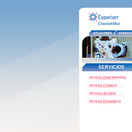
SERVICIOS
Servicios Email Marketing
Servicios Creativos
Servicios de Datos
Servicios Estratégicos