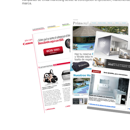
marca.