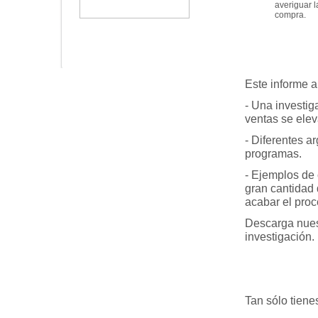
averiguar l
compra.
Este informe a
- Una investi
ventas se elev
- Diferentes a
programas.
- Ejemplos de 
gran cantidad
acabar el proc
Descarga nuest
investigación.
Tan sólo tienes