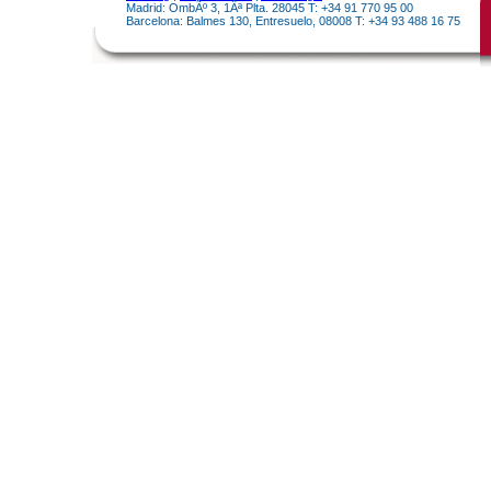
Madrid: OmbÃº 3, 1Âª Plta. 28045 T: +34 91 770 95 00
Barcelona: Balmes 130, Entresuelo, 08008 T: +34 93 488 16 75